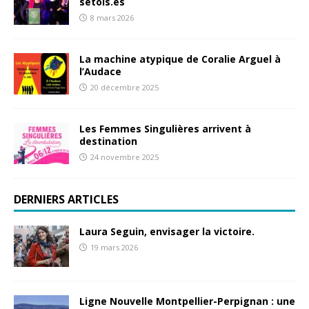
sétois.es
8 mars 2026
La machine atypique de Coralie Arguel à
l’Audace
20 décembre 2025
Les Femmes Singulières arrivent à
destination
24 novembre 2025
DERNIERS ARTICLES
Laura Seguin, envisager la victoire.
19 mars 2026
Ligne Nouvelle Montpellier-Perpignan : une