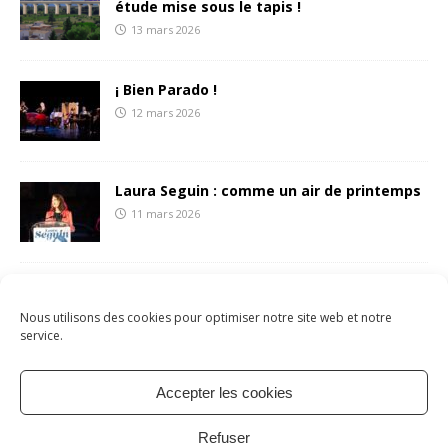
étude mise sous le tapis !
13 mars 2026
¡ Bien Parado !
12 mars 2026
Laura Seguin : comme un air de printemps
11 mars 2026
François Liberti écrit une (belle) lettre aux
sétois.es
Nous utilisons des cookies pour optimiser notre site web et notre
8 mars 2026
service.
Accepter les cookies
Mentions légales
Politique de cookies
À propos
Refuser