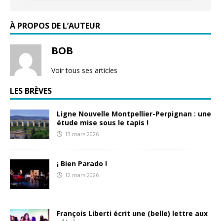
À PROPOS DE L’AUTEUR
BOB
Voir tous ses articles
LES BRÈVES
Ligne Nouvelle Montpellier-Perpignan : une
étude mise sous le tapis !
13 mars 2026
¡ Bien Parado !
12 mars 2026
François Liberti écrit une (belle) lettre aux