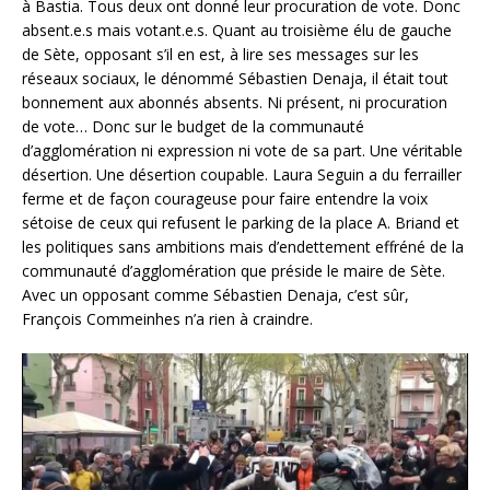
à Bastia. Tous deux ont donné leur procuration de vote. Donc
absent.e.s mais votant.e.s. Quant au troisième élu de gauche
de Sète, opposant s’il en est, à lire ses messages sur les
réseaux sociaux, le dénommé Sébastien Denaja, il était tout
bonnement aux abonnés absents. Ni présent, ni procuration
de vote… Donc sur le budget de la communauté
d’agglomération ni expression ni vote de sa part. Une véritable
désertion. Une désertion coupable. Laura Seguin a du ferrailler
ferme et de façon courageuse pour faire entendre la voix
sétoise de ceux qui refusent le parking de la place A. Briand et
les politiques sans ambitions mais d’endettement effréné de la
communauté d’agglomération que préside le maire de Sète.
Avec un opposant comme Sébastien Denaja, c’est sûr,
François Commeinhes n’a rien à craindre.