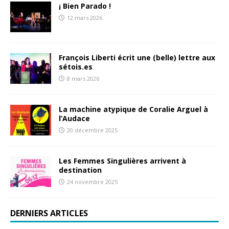
¡ Bien Parado !
12 mars 2026
François Liberti écrit une (belle) lettre aux
sétois.es
8 mars 2026
La machine atypique de Coralie Arguel à
l’Audace
20 décembre 2025
Les Femmes Singulières arrivent à
destination
24 novembre 2025
DERNIERS ARTICLES