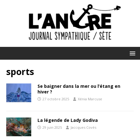
sports
Se baigner dans la mer ou l’étang en
hiver ?
27 octobre 2025
Xénia Marcuse
La légende de Lady Godiva
29 juin 2025
Jaccques Covès