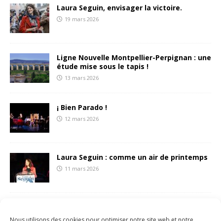
Laura Seguin, envisager la victoire.
19 mars 2026
Ligne Nouvelle Montpellier-Perpignan : une
étude mise sous le tapis !
13 mars 2026
¡ Bien Parado !
12 mars 2026
Laura Seguin : comme un air de printemps
11 mars 2026
François Liberti écrit une (belle) lettre aux
sétois.es
Nous utilisons des cookies pour optimiser notre site web et notre