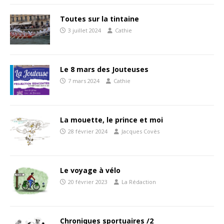
Toutes sur la tintaine
3 juillet 2024
Cathie
Le 8 mars des Jouteuses
7 mars 2024
Cathie
La mouette, le prince et moi
28 février 2024
Jacques Covès
Le voyage à vélo
20 février 2023
La Rédaction
Chroniques sportuaires /2