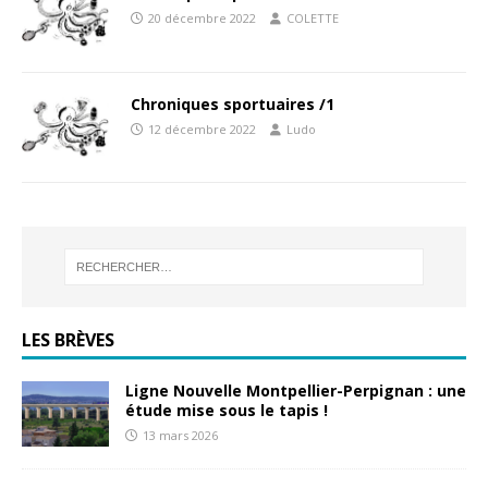
20 décembre 2022
COLETTE
Chroniques sportuaires /1
12 décembre 2022
Ludo
LES BRÈVES
Ligne Nouvelle Montpellier-Perpignan : une
étude mise sous le tapis !
13 mars 2026