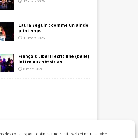
12 mars 2026
Laura Seguin : comme un air de
printemps
11 mars 2026
François Liberti écrit une (belle)
lettre aux sétois.es
8 mars 2026
ns des cookies pour optimiser notre site web et notre service.