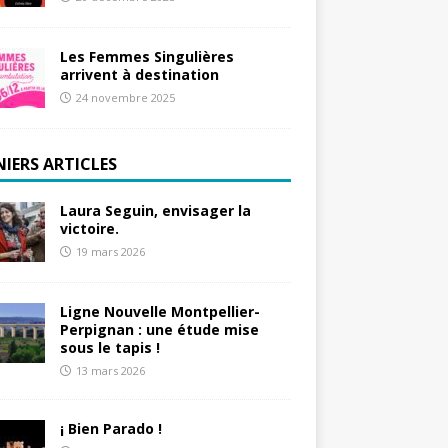
Les Femmes Singulières
arrivent à destination
24 novembre 2025
NIERS ARTICLES
Laura Seguin, envisager la
victoire.
19 mars 2026
Ligne Nouvelle Montpellier-
Perpignan : une étude mise
sous le tapis !
13 mars 2026
¡ Bien Parado !