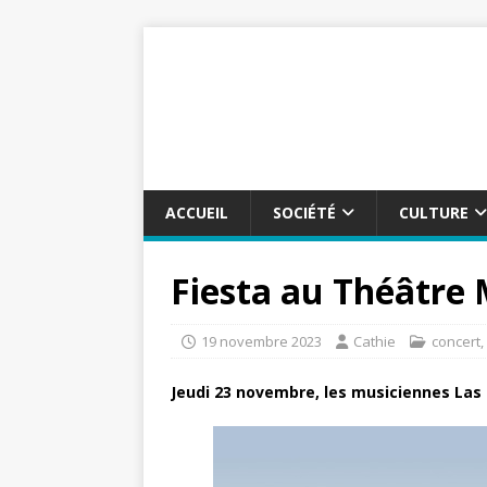
ACCUEIL
SOCIÉTÉ
CULTURE
Fiesta au Théâtre 
19 novembre 2023
Cathie
concert
,
Jeudi 23 novembre, les musiciennes Las 