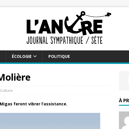
ÉCOLOGIE
POLITIQUE
Molière
Culture
À P
Migas feront vibrer l’assistance.