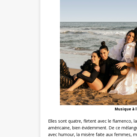
Musique à l
Elles sont quatre, flirtent avec le flamenco, 
américaine, bien évidemment. De ce mélange
avec humour, la misère faite aux femmes, mai