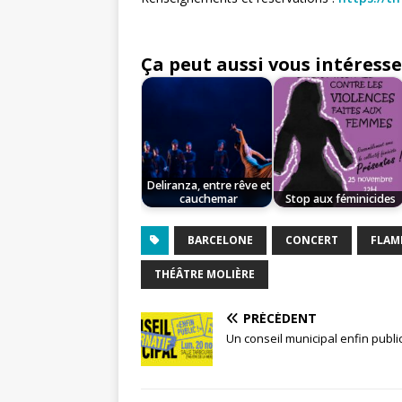
Ça peut aussi vous intéresse
Deliranza, entre rêve et
cauchemar
Stop aux féminicides
BARCELONE
CONCERT
FLAM
THÉÂTRE MOLIÈRE
PRÉCÉDENT
Un conseil municipal enfin public