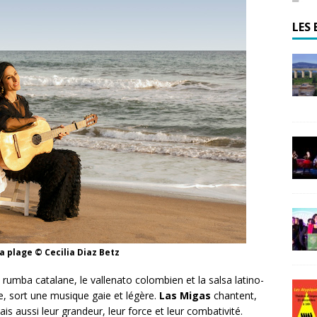
LES 
a plage © Cecilia Diaz Betz
la rumba catalane, le vallenato colombien et la salsa latino-
, sort une musique gaie et légère.
Las Migas
chantent,
s aussi leur grandeur, leur force et leur combativité.