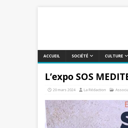
ACCUEIL
SOCIÉTÉ
CULTURE
L’expo SOS MEDI
20 mars 2024
La Rédaction
Associ