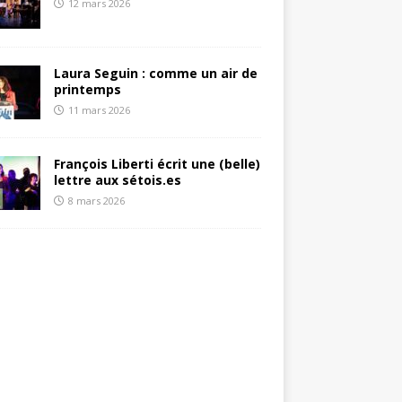
12 mars 2026
Laura Seguin : comme un air de
printemps
11 mars 2026
François Liberti écrit une (belle)
lettre aux sétois.es
8 mars 2026