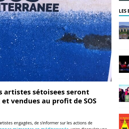
LES 
 artistes sétoisees seront
x et vendues au profit de SOS
tistes engagées, de s’informer sur les actions de