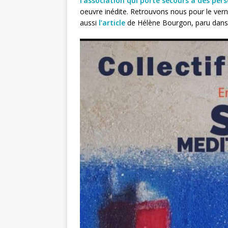
l’association qui porte secours à des pe
oeuvre inédite. Retrouvons nous pour le vern
aussi
l’article
de Hélène Bourgon, paru dans l