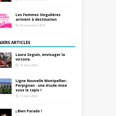
Les Femmes Singulières
arrivent à destination
24 novembre 2025
NIERS ARTICLES
Laura Seguin, envisager la
victoire.
19 mars 2026
Ligne Nouvelle Montpellier-
Perpignan : une étude mise
sous le tapis !
13 mars 2026
¡ Bien Parado !