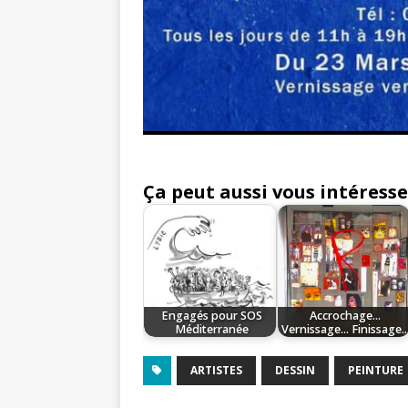
Ça peut aussi vous intéresse
Engagés pour SOS
Accrochage...
Méditerranée
Vernissage... Finissage..
ARTISTES
DESSIN
PEINTURE