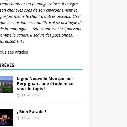
reau chanteur au plumage coloré. Il intègre
son chant les sons de son environnement et
 parfois même le chant d'autres oiseaux. C'est
 que le chardonneret du littoral se distingue de
 de la montagne ... Son chant est si réjouissant
comme le canari, il séduit des passionnés,
eureusement !
tous ses articles
BRÈVES
Ligne Nouvelle Montpellier-
Perpignan : une étude mise
sous le tapis !
13 mars 2026
¡ Bien Parado !
12 mars 2026