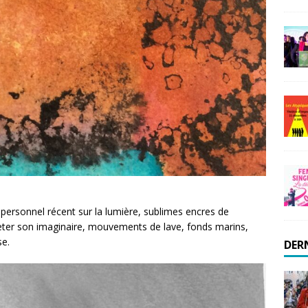
 personnel récent sur la lumière, sublimes encres de
jeter son imaginaire, mouvements de lave, fonds marins,
se.
DER