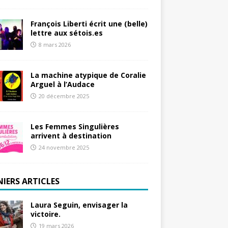
François Liberti écrit une (belle)
lettre aux sétois.es
8 mars 2026
La machine atypique de Coralie
Arguel à l’Audace
20 décembre 2025
Les Femmes Singulières
arrivent à destination
24 novembre 2025
NIERS ARTICLES
Laura Seguin, envisager la
victoire.
19 mars 2026