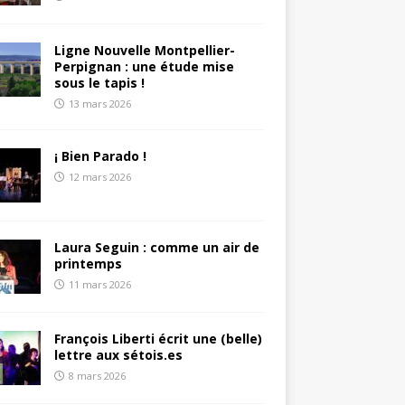
Ligne Nouvelle Montpellier-
Perpignan : une étude mise
sous le tapis !
13 mars 2026
¡ Bien Parado !
12 mars 2026
Laura Seguin : comme un air de
printemps
11 mars 2026
François Liberti écrit une (belle)
lettre aux sétois.es
8 mars 2026