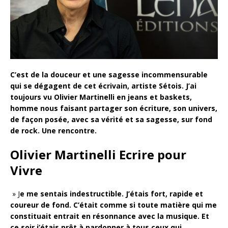
C’est de la douceur et une sagesse incommensurable
qui se dégagent de cet écrivain, artiste Sétois. J’ai
toujours vu Olivier Martinelli en jeans et baskets,
homme nous faisant partager son écriture, son univers,
de façon posée, avec sa vérité et sa sagesse, sur fond
de rock. Une rencontre.
Olivier Martinelli Ecrire pour
Vivre
» J
e me sentais indestructible. J’étais fort, rapide et
coureur de fond. C’était comme si toute matière qui me
constituait entrait en résonnance avec la musique. Et
ce soir j’étais prêt à pardonner à tous ceux qui