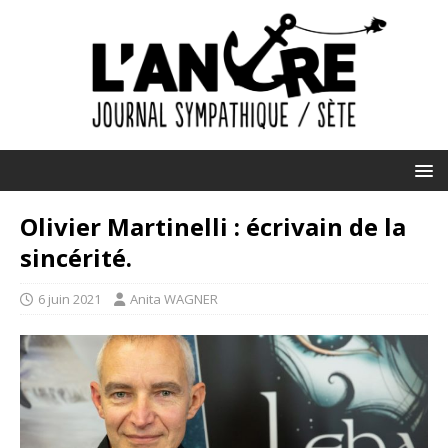
Olivier Martinelli : écrivain de la
sincérité.
6 juin 2021
Anita WAGNER