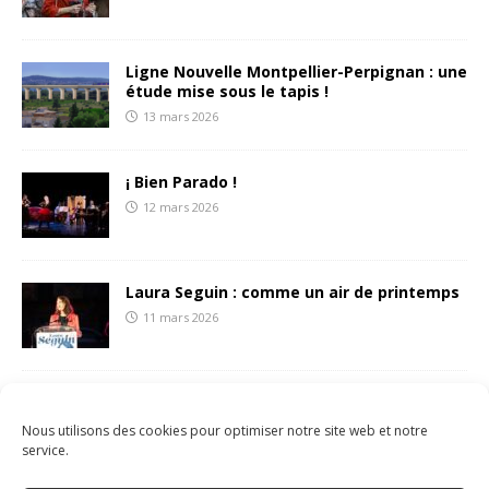
Ligne Nouvelle Montpellier-Perpignan : une
étude mise sous le tapis !
13 mars 2026
¡ Bien Parado !
12 mars 2026
Laura Seguin : comme un air de printemps
11 mars 2026
François Liberti écrit une (belle) lettre aux
sétois.es
Nous utilisons des cookies pour optimiser notre site web et notre
8 mars 2026
service.