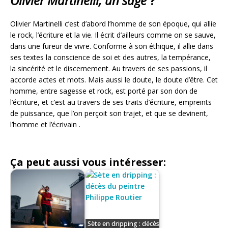
Olivier Martinelli, un sage
?
Olivier Martinelli c’est d’abord l’homme de son époque, qui allie
le rock, l’écriture et la vie. Il écrit d’ailleurs comme on se sauve,
dans une fureur de vivre. Conforme à son éthique, il allie dans
ses textes la conscience de soi et des autres, la tempérance,
la sincérité et le discernement. Au travers de ses passions, il
accorde actes et mots. Mais aussi le doute, le doute d’être. Cet
homme, entre sagesse et rock, est porté par son don de
l’écriture, et c’est au travers de ses traits d’écriture, empreints
de puissance, que l’on perçoit son trajet, et que se devinent,
l’homme et l’écrivain .
Ça peut aussi vous intéresser:
Sète en dripping : décès