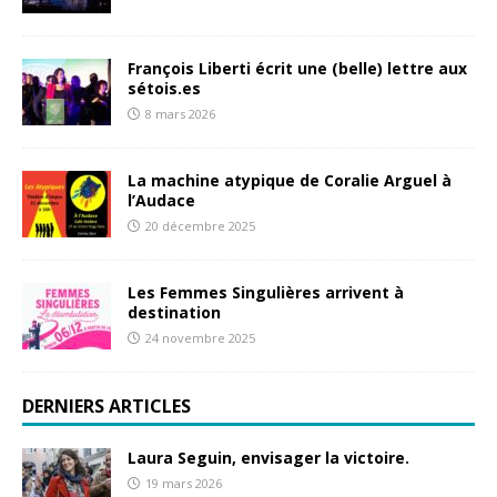
François Liberti écrit une (belle) lettre aux
sétois.es
8 mars 2026
La machine atypique de Coralie Arguel à
l’Audace
20 décembre 2025
Les Femmes Singulières arrivent à
destination
24 novembre 2025
DERNIERS ARTICLES
Laura Seguin, envisager la victoire.
19 mars 2026