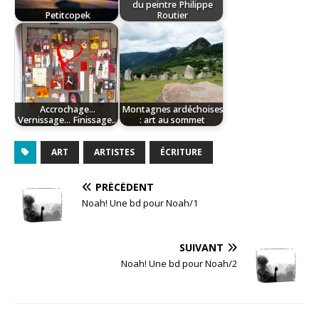
du peintre Philippe
Petitcopek
Routier
Accrochage...
Montagnes ardéchoises
Vernissage... Finissage...
: art au sommet
ART
ARTISTES
ÉCRITURE
PRÉCÉDENT
Noah! Une bd pour Noah/1
SUIVANT
Noah! Une bd pour Noah/2