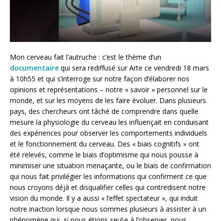
Mon cerveau fait l’autruche : c’est le thème d’un
d
ocumentaire
qui sera rediffusé sur Arte ce vendredi 18 mars
à 10h55 et qui s’interroge sur notre façon d’élaborer nos
opinions et représentations – notre « savoir » personnel sur le
monde, et sur les moyens de les faire évoluer. Dans plusieurs
pays, des chercheurs ont tâché de comprendre dans quelle
mesure la physiologie du cerveau les influençait en conduisant
des expériences pour observer les comportements individuels
et le fonctionnement du cerveau. Des « biais cognitifs » ont
été relevés, comme le biais d’optimisme qui nous pousse à
minimiser une situation menaçante, ou le biais de confirmation
qui nous fait privilégier les informations qui confirment ce que
nous croyons déjà et disqualifier celles qui contredisent notre
vision du monde. Il y a aussi « l’effet spectateur », qui induit
notre inaction lorsque nous sommes plusieurs à assister à un
phénomène qui, si nous étions seul·e à l’observer, nous