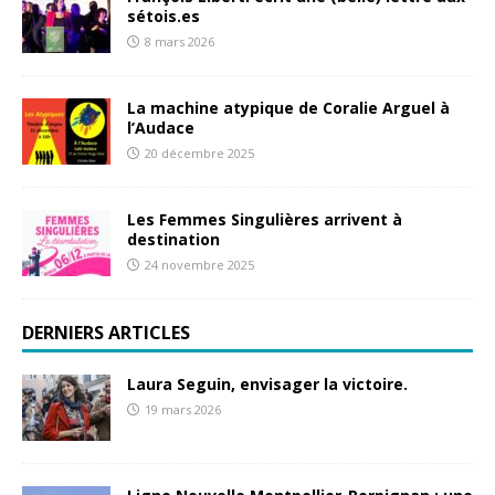
sétois.es
8 mars 2026
La machine atypique de Coralie Arguel à
l’Audace
20 décembre 2025
Les Femmes Singulières arrivent à
destination
24 novembre 2025
DERNIERS ARTICLES
Laura Seguin, envisager la victoire.
19 mars 2026