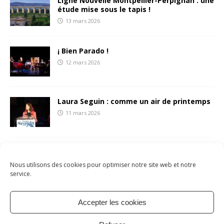
Ligne Nouvelle Montpellier-Perpignan : une
étude mise sous le tapis !
13 mars 2026
¡ Bien Parado !
12 mars 2026
Laura Seguin : comme un air de printemps
11 mars 2026
François Liberti écrit une (belle) lettre aux
sétois.es
Nous utilisons des cookies pour optimiser notre site web et notre
8 mars 2026
service.
Accepter les cookies
Mentions légales
Politique de cookies
À propos