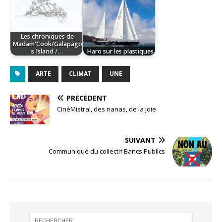
Les chroniques de
Madam'Cook/Galapago
s Island /…
Haro sur les plastiques
ARTE
CLIMAT
UNE
PRÉCÉDENT
CinéMistral, des nanas, de la joie
SUIVANT
Communiqué du collectif Bancs Publics