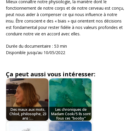
Mieux connaître notre physiologie, la manière dont le
fonctionnement de notre corps et de notre cerveau est conçu,
peut nous aider à compenser ce qui nous influence à notre
insu. Être conscient·e des « biais » qui orientent nos décisions
est fondamental pour rester fidèle à nos valeurs profondes et
conduire notre vie en accord avec elles.
Durée du documentaire : 53 min
Disponible jusqu’au 10/05/2022
Ça peut aussi vous intéresser:
Des maux aux mots,
Les chroniques de
Chloé, philosophe, 23
Madam Cook/5 Ils sont
ans :…
fous ces "booby"