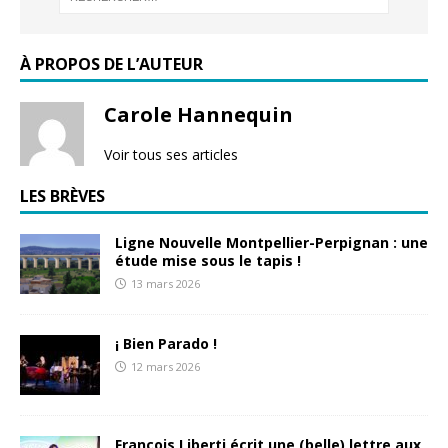
À PROPOS DE L’AUTEUR
Carole Hannequin
Voir tous ses articles
LES BRÈVES
Ligne Nouvelle Montpellier-Perpignan : une
étude mise sous le tapis !
13 mars 2026
¡ Bien Parado !
12 mars 2026
François Liberti écrit une (belle) lettre aux